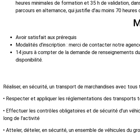
heures minimales de formation et 35 h de validation, dans 
parcours en alternance, qui justifie d’au moins 70 heures
MODALITÉS ET 
Avoir satisfait aux prérequis
Modalités d’inscription : merci de contacter notre agence
14 jours à compter de la demande de renseignements du b
disponibilité.
PROGRAMME
Réaliser, en sécurité, un transport de marchandises avec tous 
• Respecter et appliquer les réglementations des transports to
• Effectuer les contrôles obligatoires et de sécurité d’un vé
long de l’activité
• Atteler, dételer, en sécurité, un ensemble de véhicules du gr