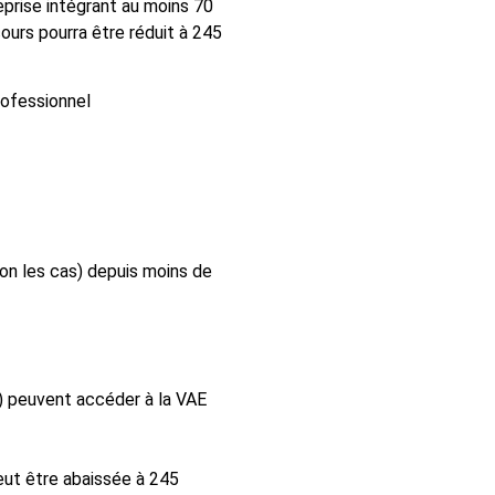
eprise intégrant au moins 70
urs pourra être réduit à 245
rofessionnel
lon les cas) depuis moins de
s) peuvent accéder à la VAE
eut être abaissée à 245