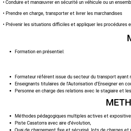
• Conduire et manœuvrer en sécurité un véhicule ou un ensemb
• Prendre en charge, transporter et livrer les marchandises
• Prévenir les situations difficiles et appliquer les procédures 
MODALITÉS P
Formation en présentiel.
MOYENS H
Formateur référent issue du secteur du transport ayant m
Enseignants titulaires de l’Autorisation d’Enseigner en c
Personne en charge des relations avec le stagiaire et le
METHODE ET MOY
Méthodes pédagogiques multiples actives et expositive
Piste Casatorra avec aire d’évolution,
Quai de chargement fixe et sécurisé, lots de charges et