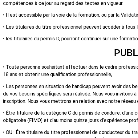
compétences à ce jour au regard des textes en vigueur.
• Il est accessible par la voie de la formation, ou par la Valida
• Les titulaires du titre professionnel peuvent accéder à tous
• les titulaires du permis D, pourront continuer sur une formati
PUBLIC CONCERN
• Toute personne souhaitant effectuer dans le cadre professio
18 ans et obtenir une qualification professionnelle,
• Les personnes en situation de handicap peuvent avoir des bes
de vos besoins spécifiques sera réalisée. Nous vous invitons
inscription. Nous vous mettrons en relation avec notre réseau
• Être titulaire de la catégorie C du permis de conduire, d’une
obligatoire (FIMO) et d’au moins quinze jours d’expérience pro
• OU : Être titulaire du titre professionnel de conducteur du 