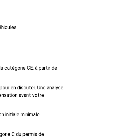
hicules.
 catégorie CE, à partir de
pour en discuter. Une analyse
ensation avant votre
n initiale minimale
égorie C du permis de