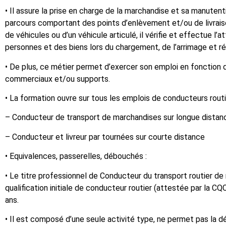
• Il assure la prise en charge de la marchandise et sa manutenti
parcours comportant des points d’enlèvement et/ou de livrais
de véhicules ou d’un véhicule articulé, il vérifie et effectue l
personnes et des biens lors du chargement, de l’arrimage et réa
• De plus, ce métier permet d’exercer son emploi en fonction d
commerciaux et/ou supports.
• La formation ouvre sur tous les emplois de conducteurs routi
– Conducteur de transport de marchandises sur longue distan
– Conducteur et livreur par tournées sur courte distance
• Equivalences, passerelles, débouchés :
• Le titre professionnel de Conducteur du transport routier de 
qualification initiale de conducteur routier (attestée par la C
ans.
• Il est composé d’une seule activité type, ne permet pas la déli