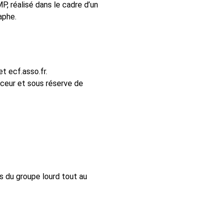
P, réalisé dans le cadre d’un
aphe.
t ecf.asso.fr.
nceur et sous réserve de
s du groupe lourd tout au