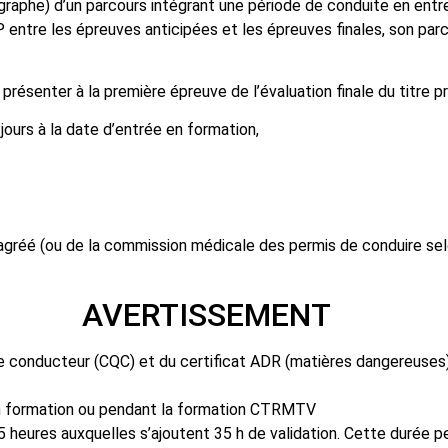
hygraphe) d’un parcours intégrant une période de conduite en entr
ntre les épreuves anticipées et les épreuves finales, son parco
 présenter à la première épreuve de l’évaluation finale du titre p
 jours à la date d’entrée en formation,
n agréé (ou de la commission médicale des permis de conduire se
SEMENT
n de conducteur (CQC) et du certificat ADR (matières dangereuse
 en formation ou pendant la formation CTRMTV
heures auxquelles s’ajoutent 35 h de validation. Cette durée p