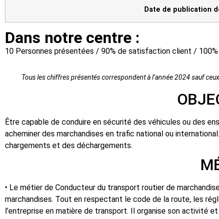
Date de publication d
Dans notre centre :
10 Personnes présentées / 90% de satisfaction client / 100%
Tous les chiffres présentés correspondent à l’année 2024 sauf ceux
OBJECTIFS DE 
Être capable de conduire en sécurité des véhicules ou des ens
acheminer des marchandises en trafic national ou international
chargements et des déchargements.
MÉTIERS ET 
• Le métier de Conducteur du transport routier de marchandises 
marchandises. Tout en respectant le code de la route, les rég
l’entreprise en matière de transport. Il organise son activité et