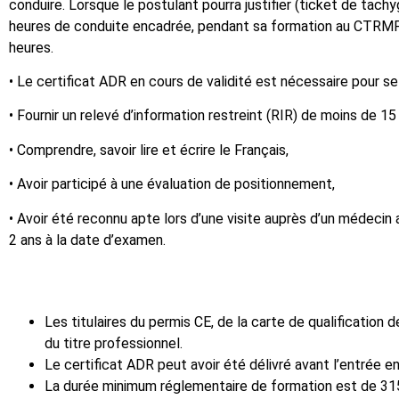
conduire. Lorsque le postulant pourra justifier (ticket de tac
heures de conduite encadrée, pendant sa formation au CTRMP e
heures.
• Le certificat ADR en cours de validité est nécessaire pour se
• Fournir un relevé d’information restreint (RIR) de moins de 15
• Comprendre, savoir lire et écrire le Français,
• Avoir participé à une évaluation de positionnement,
• Avoir été reconnu apte lors d’une visite auprès d’un médeci
2 ans à la date d’examen.
AVERTIS
Les titulaires du permis CE, de la carte de qualificatio
du titre professionnel.
Le certificat ADR peut avoir été délivré avant l’entrée
La durée minimum réglementaire de formation est de 315 