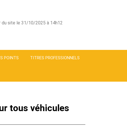
ur du site le 31/10/2025 à 14h12
S POINTS
TITRES PROFESSIONNELS
ur tous véhicules