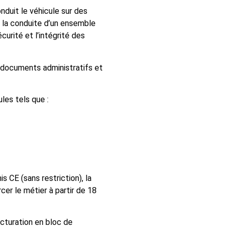
onduit le véhicule sur des
 la conduite d’un ensemble
curité et l’intégrité des
s documents administratifs et
les tels que :
 CE (sans restriction), la
cer le métier à partir de 18
ructuration en bloc de