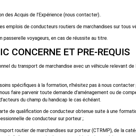
tion des Acquis de l’Expérience (nous contacter)..
 les emplois de conducteurs routiers de marchandises sur tous vé
on passerelle voyageurs, en cas de réussite au titre.
E ET PRE-REQUIS
nnel du transport de marchandise avec un véhicule relevant de la
oins spécifiques à la formation, n’hésitez pas à nous contacter 
 à nous faire parvenir toute demande d’aménagement ou de comp
 d’acteurs du champ du handicap le cas échéant.
 carte de qualification de conducteur obtenue suite à une formatio
fessionnelle de conducteur sur porteur ;
transport routier de marchandises sur porteur (CTRMP), de la cat