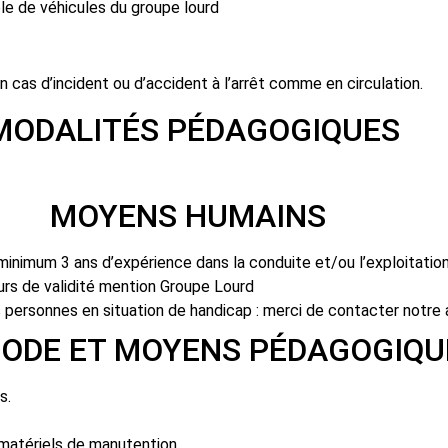
le de véhicules du groupe lourd
en cas d’incident ou d’accident à l’arrêt comme en circulation.
ÉDAGOGIQUES
UMAINS
inimum 3 ans d’expérience dans la conduite et/ou l’exploitation
ours de validité mention Groupe Lourd
s personnes en situation de handicap : merci de contacter notre
ENS PÉDAGOGIQU
s.
 matériels de manutention,