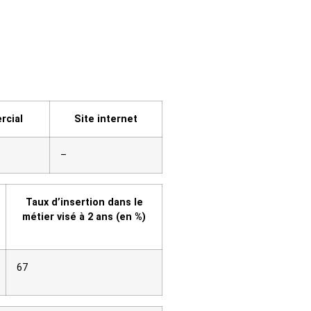
cial
Site internet
–
Taux d’insertion dans le
métier visé à 2 ans (en %)
67