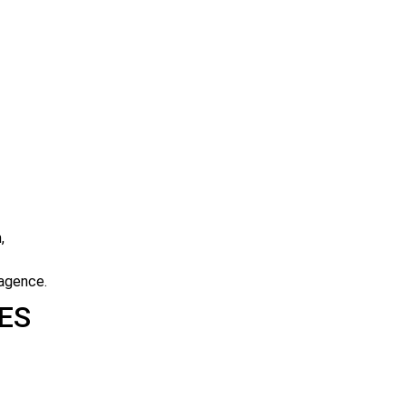
,
 agence.
ES