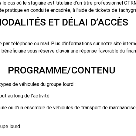
le cas où le stagiaire est titulaire d’un titre professionnel CTRM
 de pratique en conduite encadrée, à l’aide de tickets de tachygr
DÉLAI D’ACCÈS
 par téléphone ou mail. Plus d’informations sur notre site interne
énéficiaire sous réserve d’avoir une réponse favorable du fina
/CONTENU
types de véhicules du groupe lourd :
ut au long de l’activité
hicule ou d’un ensemble de véhicules de transport de marchandise
oupe lourd