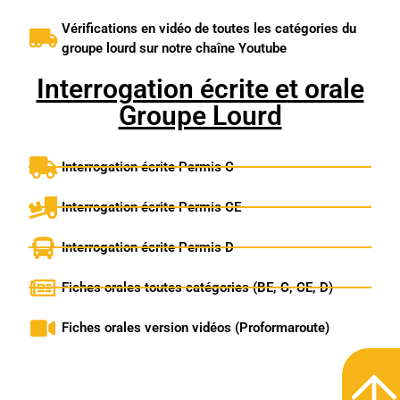
Vérifications en vidéo de toutes les catégories du
groupe lourd sur notre chaîne Youtube
Interrogation écrite et orale
Groupe Lourd
Interrogation écrite Permis C
Interrogation écrite Permis CE
Interrogation écrite Permis D
Fiches orales toutes catégories (BE, C, CE, D)
Fiches orales version vidéos (Proformaroute)