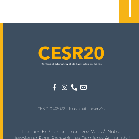
CESR20 ©2022 - Tous droits réservés
Restons En Contact. Inscrivez-Vous À Notre
Newsletter Pour Recevoir Les Dernières Actualités !